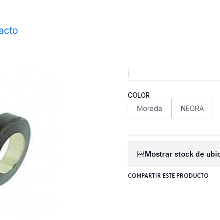
Inicio
Accesorios
Cuidado de tu Paleta
Cinta Joola 2020 5m
acto
Cinta Jo
|
COLOR
Morada
NEGRA
Mostrar stock de ubi
COMPARTIR ESTE PRODUCTO