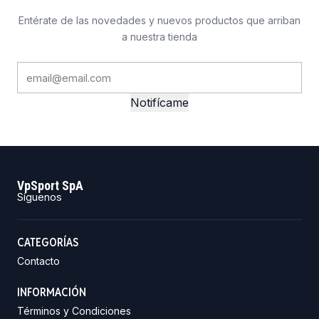
Entérate de las novedades y nuevos productos que arriban
a nuestra tienda
Notifícame
VpSport SpA
Síguenos
CATEGORÍAS
Contacto
INFORMACIÓN
Términos y Condiciones