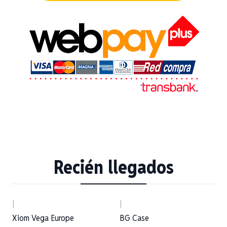
Recién llegados
|
|
Nuevo
Xiom Vega Europe
BG Case