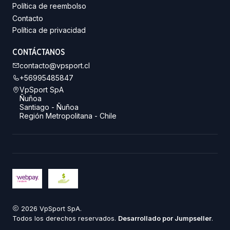
Política de reembolso
Contacto
Política de privacidad
CONTÁCTANOS
contacto@vpsport.cl
+56995485847
VpSport SpA
Ñuñoa
Santiago - Ñuñoa
Región Metropolitana - Chile
2026 VpSport SpA.
Todos los derechos reservados.
Desarrollado por Jumpseller
.