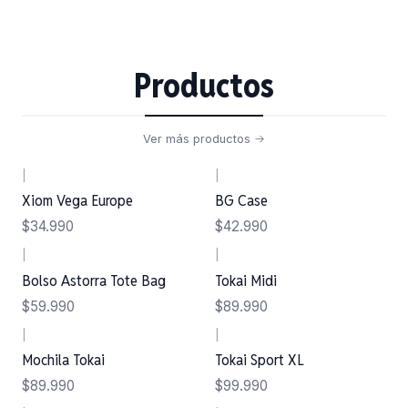
Productos
Ver más productos
|
|
Nuevo
Xiom Vega Europe
BG Case
$34.990
$42.990
|
|
Bolso Astorra Tote Bag
Tokai Midi
$59.990
$89.990
|
|
Mochila Tokai
Tokai Sport XL
$89.990
$99.990