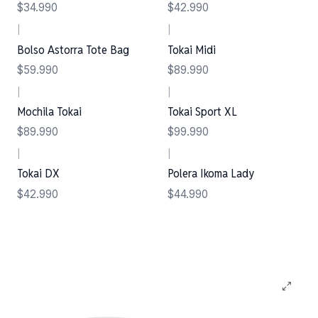
$34.990
$42.990
|
|
Bolso Astorra Tote Bag
Tokai Midi
$59.990
$89.990
|
|
Mochila Tokai
Tokai Sport XL
$89.990
$99.990
|
|
Tokai DX
Polera Ikoma Lady
$42.990
$44.990