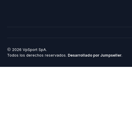
2026 VpSport SpA.
Todos los derechos reservados.
Desarrollado por Jumpseller
.