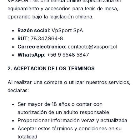
VPSPORT es una tienda online especializada en
equipamiento y accesorios para tenis de mesa,
operando bajo la legislación chilena.
Razón social
: VpSport SpA
RUT
: 78.347.964-8
Correo electrónico
: contacto@vpsport.cl
WhatsApp
: +56 9 9548 5847
2. ACEPTACIÓN DE LOS TÉRMINOS
Al realizar una compra o utilizar nuestros servicios,
declaras:
Ser mayor de 18 años o contar con
autorización de un adulto responsable
Proporcionar información veraz y actualizada
Aceptar estos términos y condiciones en su
totalidad