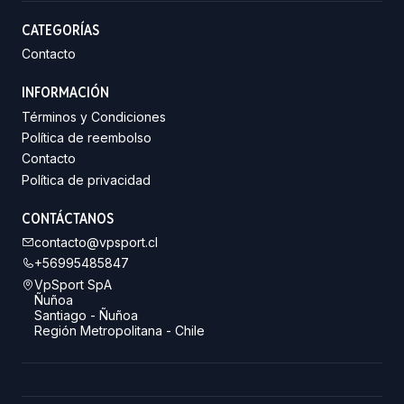
CATEGORÍAS
Contacto
INFORMACIÓN
Términos y Condiciones
Política de reembolso
Contacto
Política de privacidad
CONTÁCTANOS
contacto@vpsport.cl
+56995485847
VpSport SpA
Ñuñoa
Santiago - Ñuñoa
Región Metropolitana - Chile