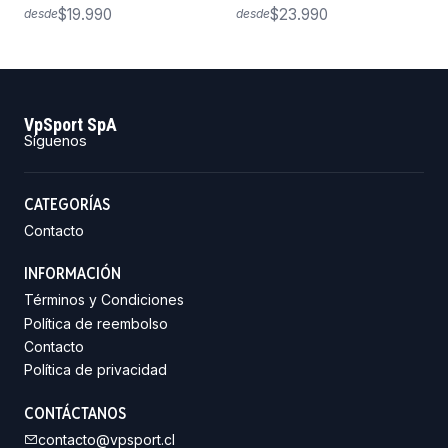
$19.990
$23.990
desde
desde
VpSport SpA
Síguenos
CATEGORÍAS
Contacto
INFORMACIÓN
Términos y Condiciones
Política de reembolso
Contacto
Política de privacidad
CONTÁCTANOS
contacto@vpsport.cl