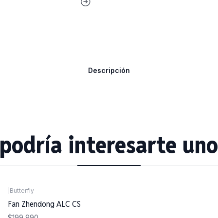
Descripción
podría interesarte uno
|
Butterfly
Fan Zhendong ALC CS
$199.990