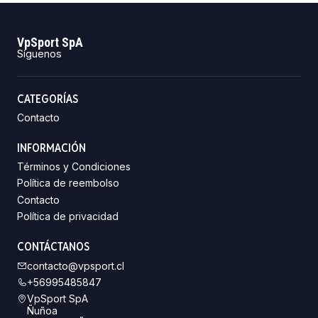
VpSport SpA
Síguenos
CATEGORÍAS
Contacto
INFORMACIÓN
Términos y Condiciones
Política de reembolso
Contacto
Política de privacidad
CONTÁCTANOS
contacto@vpsport.cl
+56995485847
VpSport SpA
Ñuñoa