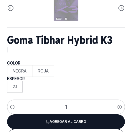
Goma Tibhar Hybrid K3
|
COLOR
NEGRA
ROJA
ESPESOR
2.1
Cantidad
AGREGAR AL CARRO