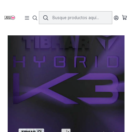
Inicio
Gomas
Gomas Lisas
Goma Tibhar Hybrid K3