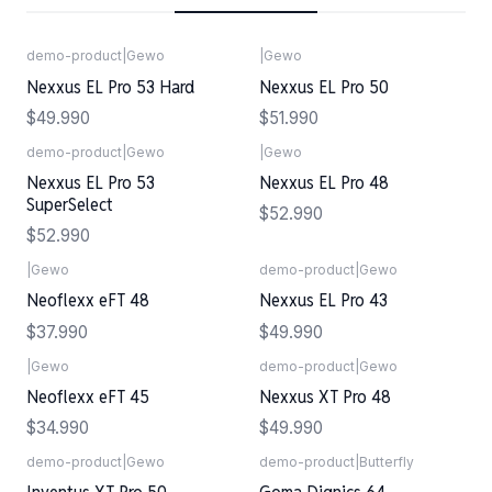
demo-product
|
Gewo
|
Gewo
Nexxus EL Pro 53 Hard
Nexxus EL Pro 50
$49.990
$51.990
demo-product
|
Gewo
|
Gewo
Nexxus EL Pro 53
Nexxus EL Pro 48
SuperSelect
$52.990
$52.990
|
Gewo
demo-product
|
Gewo
Neoflexx eFT 48
Nexxus EL Pro 43
$37.990
$49.990
|
Gewo
demo-product
|
Gewo
Neoflexx eFT 45
Nexxus XT Pro 48
$34.990
$49.990
demo-product
|
Gewo
demo-product
|
Butterfly