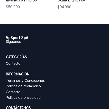
Inventus XT Pro 50
Goma Dignics 64
$59.990
$94.990
VpSport SpA
Síguenos
CATEGORÍAS
Contacto
INFORMACIÓN
Términos y Condiciones
Política de reembolso
Contacto
Política de privacidad
CONTÁCTANOS