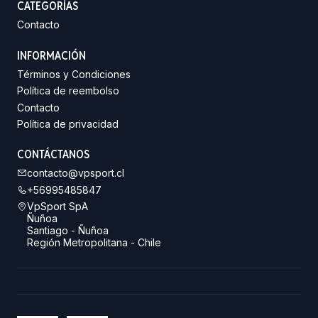
CATEGORÍAS
Contacto
INFORMACIÓN
Términos y Condiciones
Política de reembolso
Contacto
Política de privacidad
CONTÁCTANOS
contacto@vpsport.cl
+56995485847
VpSport SpA
Ñuñoa
Santiago - Ñuñoa
Región Metropolitana - Chile