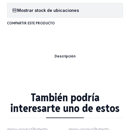
Mostrar stock de ubicaciones
COMPARTIR ESTE PRODUCTO
Descripción
También podría
interesarte uno de estos
demo-product
|
Butterfly
demo-product
|
Butterfly