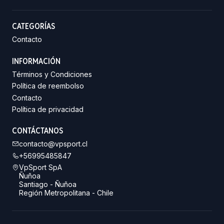
CATEGORÍAS
Contacto
INFORMACIÓN
Términos y Condiciones
Política de reembolso
Contacto
Política de privacidad
CONTÁCTANOS
contacto@vpsport.cl
+56995485847
VpSport SpA
Ñuñoa
Santiago - Ñuñoa
Región Metropolitana - Chile