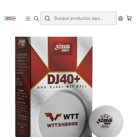
Inicio
Pelotas
Pelotas DHS DJ40+ WTT 3***