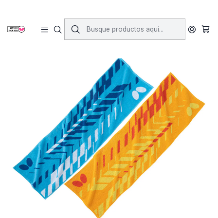
Inicio
Accesorios
Toallas
Toalla Slash