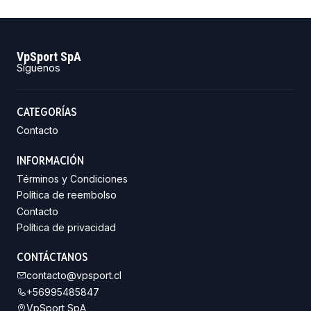
VpSport SpA
Síguenos
CATEGORÍAS
Contacto
INFORMACIÓN
Términos y Condiciones
Política de reembolso
Contacto
Política de privacidad
CONTÁCTANOS
contacto@vpsport.cl
+56995485847
VpSport SpA