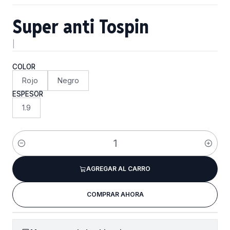
Super anti Tospin
|
COLOR
Rojo
Negro
ESPESOR
1.9
Cantidad
AGREGAR AL CARRO
COMPRAR AHORA