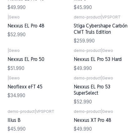
$49.990
$45.990
|
Gewo
demo-product
|
VPSPORT
Nexxus EL Pro 48
Stiga Cybershape Carbón
CWT Truls Edition
$52.990
$259.990
|
Gewo
demo-product
|
Gewo
Nexxus EL Pro 50
Nexxus EL Pro 53 Hard
$51.990
$49.990
|
Gewo
demo-product
|
Gewo
Neoflexx eFT 45
Nexxus EL Pro 53
SuperSelect
$34.990
$52.990
demo-product
|
VPSPORT
demo-product
|
Gewo
Ilius B
Nexxus XT Pro 48
$45.990
$49.990