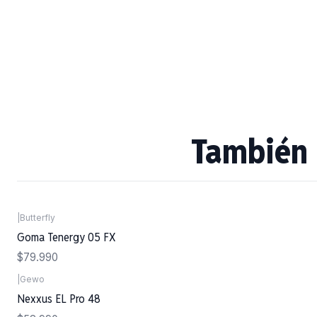
También 
|
Butterfly
Goma Tenergy 05 FX
$79.990
|
Gewo
Nexxus EL Pro 48