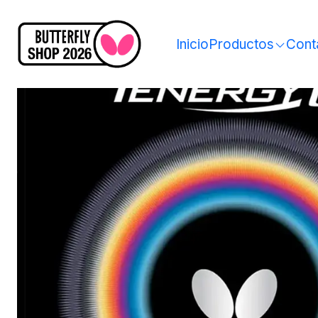
Inicio
Productos
Cont