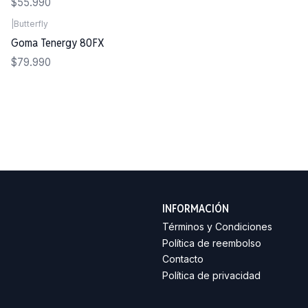
$55.990
|
Butterfly
Goma Tenergy 80FX
$79.990
INFORMACIÓN
Términos y Condiciones
Política de reembolso
Contacto
Política de privacidad