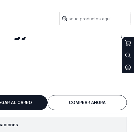
ergy 64
0
EGAR AL CARRO
COMPRAR AHORA
caciones