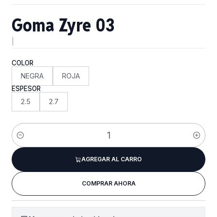
Goma Zyre 03
|
COLOR
NEGRA
ROJA
ESPESOR
2.5
2.7
Cantidad
AGREGAR AL CARRO
COMPRAR AHORA