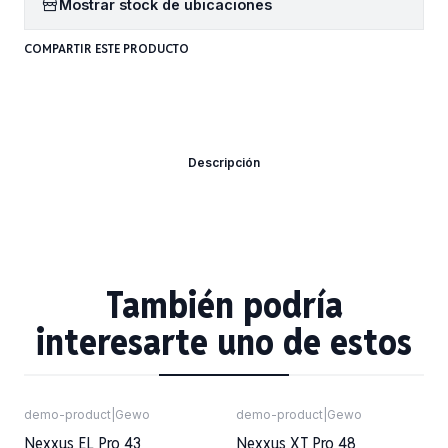
Mostrar stock de ubicaciones
COMPARTIR ESTE PRODUCTO
Descripción
También podría
interesarte uno de estos
demo-product
|
Gewo
demo-product
|
Gewo
Nexxus EL Pro 43
Nexxus XT Pro 48