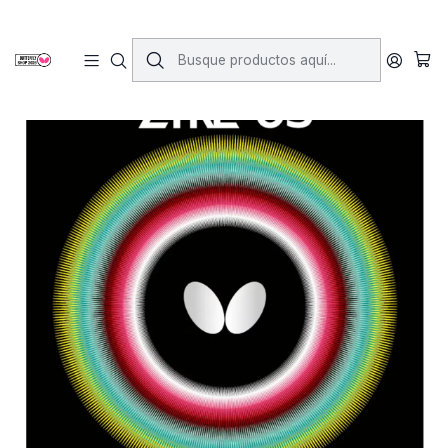
Inicio
Gomas
Gomas Lisas
Goma Zyre 03