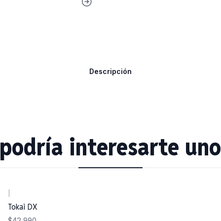
Descripción
podría interesarte uno
|
Tokai DX
$42.990