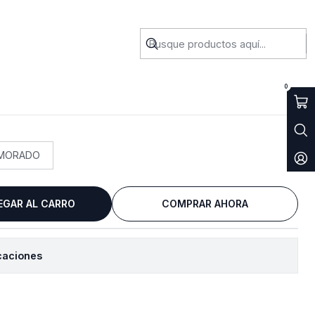
0
MORADO
EGAR AL CARRO
COMPRAR AHORA
caciones