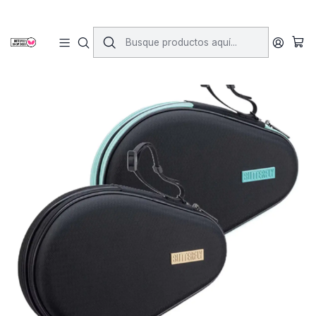
Inicio
Accesorios
Estuches
Estuche Hard Full