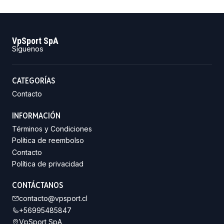
VpSport SpA
Síguenos
CATEGORÍAS
Contacto
INFORMACIÓN
Términos y Condiciones
Política de reembolso
Contacto
Política de privacidad
CONTÁCTANOS
contacto@vpsport.cl
+56995485847
VpSport SpA