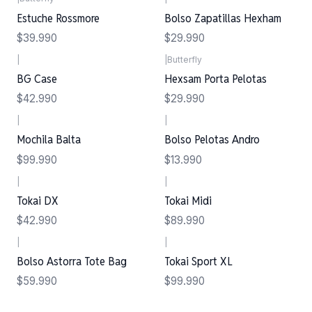
Estuche Rossmore
Bolso Zapatillas Hexham
$39.990
$29.990
|
|
Butterfly
BG Case
Hexsam Porta Pelotas
$42.990
$29.990
|
|
Mochila Balta
Bolso Pelotas Andro
$99.990
$13.990
|
|
Tokai DX
Tokai Midi
$42.990
$89.990
|
|
Bolso Astorra Tote Bag
Tokai Sport XL
$59.990
$99.990