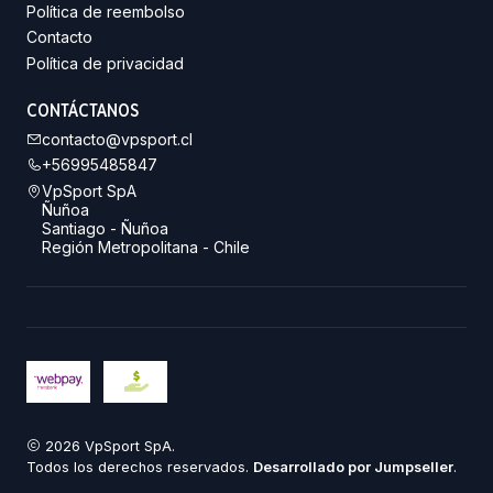
Política de reembolso
Contacto
Política de privacidad
CONTÁCTANOS
contacto@vpsport.cl
+56995485847
VpSport SpA
Ñuñoa
Santiago - Ñuñoa
Región Metropolitana - Chile
2026 VpSport SpA.
Todos los derechos reservados.
Desarrollado por Jumpseller
.