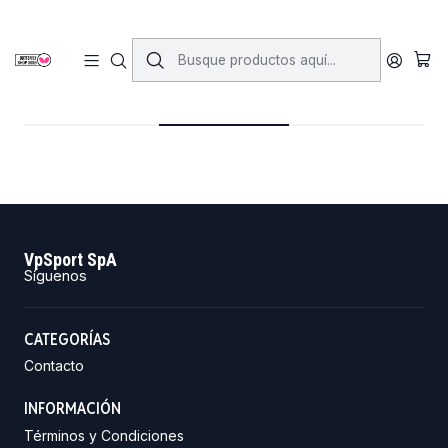
Inicio
Blog
Blog
9/2/2026
Entrada del Blog
Blog
VpSport SpA
Síguenos
CATEGORÍAS
Contacto
INFORMACIÓN
Términos y Condiciones