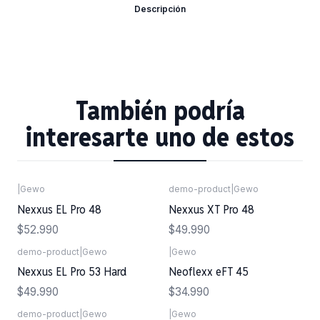
Descripción
También podría
interesarte uno de estos
|
Gewo
demo-product
|
Gewo
Nexxus EL Pro 48
Nexxus XT Pro 48
$52.990
$49.990
demo-product
|
Gewo
|
Gewo
Nexxus EL Pro 53 Hard
Neoflexx eFT 45
$49.990
$34.990
demo-product
|
Gewo
|
Gewo