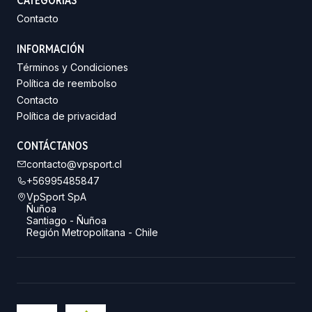
CATEGORÍAS
Contacto
INFORMACIÓN
Términos y Condiciones
Política de reembolso
Contacto
Política de privacidad
CONTÁCTANOS
contacto@vpsport.cl
+56995485847
VpSport SpA
Ñuñoa
Santiago - Ñuñoa
Región Metropolitana - Chile