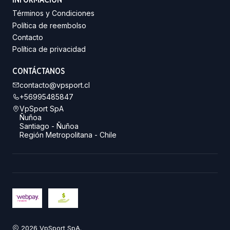
Términos y Condiciones
Política de reembolso
Contacto
Política de privacidad
CONTÁCTANOS
contacto@vpsport.cl
+56995485847
VpSport SpA
Ñuñoa
Santiago - Ñuñoa
Región Metropolitana - Chile
2026 VpSport SpA.