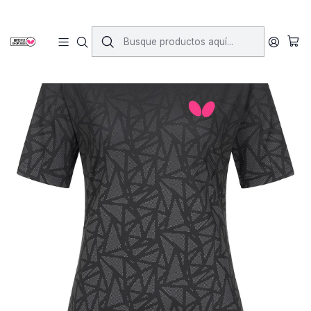
Inicio
Vestimenta
Poleras
Higo Lady Shirt