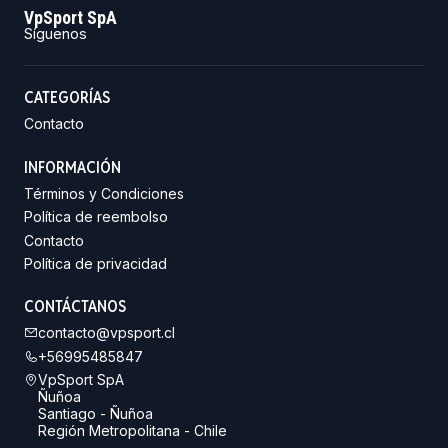
VpSport SpA
Síguenos
CATEGORÍAS
Contacto
INFORMACIÓN
Términos y Condiciones
Política de reembolso
Contacto
Política de privacidad
CONTÁCTANOS
contacto@vpsport.cl
+56995485847
VpSport SpA
Ñuñoa
Santiago - Ñuñoa
Región Metropolitana - Chile