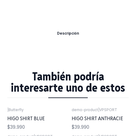
Descripción
También podría
interesarte uno de estos
|
Butterfly
demo-product
|
VPSPORT
Agotado
HIGO SHIRT BLUE
HIGO SHIRT ANTHRACIE
$39.990
$39.990