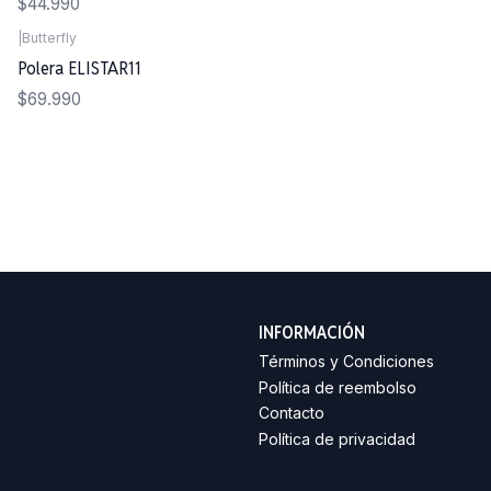
$44.990
|
Butterfly
Polera ELISTAR11
$69.990
INFORMACIÓN
Términos y Condiciones
Política de reembolso
Contacto
Política de privacidad