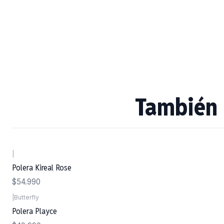
También 
|
Polera Kireal Rose
$54.990
|
Butterfly
Polera Playce