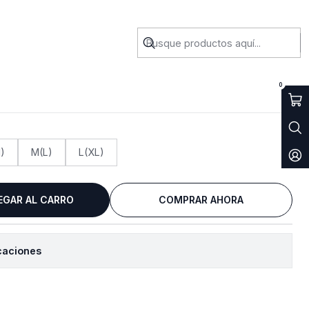
real Black
0
)
M(L)
L(XL)
EGAR AL CARRO
COMPRAR AHORA
caciones