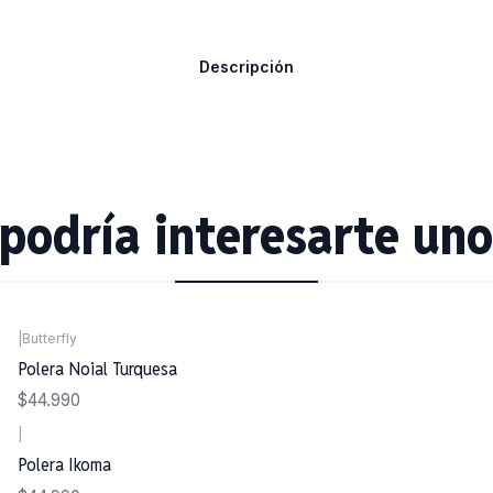
Descripción
podría interesarte uno
|
Butterfly
Polera Noial Turquesa
$44.990
|
Polera Ikoma