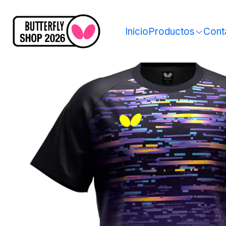
Inicio
Productos
Cont