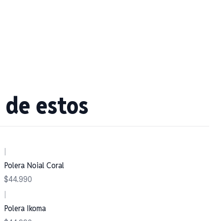
 de estos
|
Polera Noial Coral
$44.990
|
Polera Ikoma