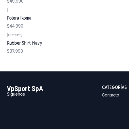
$49.990
|
Polera Ikoma
$44.990
|
Butterfly
Rubber Shirt Navy
$37.990
CATEGORÍAS
VpSport SpA
Síguenos
Contacto