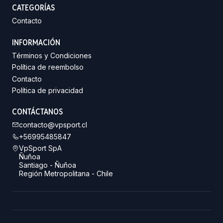
CATEGORÍAS
Contacto
INFORMACIÓN
Términos y Condiciones
Política de reembolso
Contacto
Política de privacidad
CONTÁCTANOS
contacto@vpsport.cl
+56995485847
VpSport SpA
Ñuñoa
Santiago - Ñuñoa
Región Metropolitana - Chile