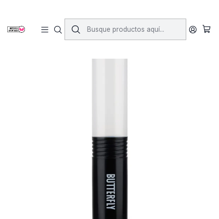
Inicio
Accesorios
Varios
Tubo de pelotas