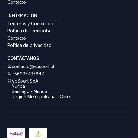
Contacto
INFORMACIÓN
Términos y Condiciones
Política de reembolso
Contacto
Política de privacidad
CONTÁCTANOS
contacto@vpsport.cl
+56995485847
VpSport SpA
Ñuñoa
Santiago - Ñuñoa
Región Metropolitana - Chile