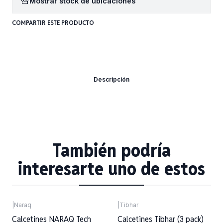
Mostrar stock de ubicaciones
COMPARTIR ESTE PRODUCTO
Descripción
También podría
interesarte uno de estos
|
Naraq
|
Tibhar
Calcetines NARAQ Tech
Calcetines Tibhar (3 pack)