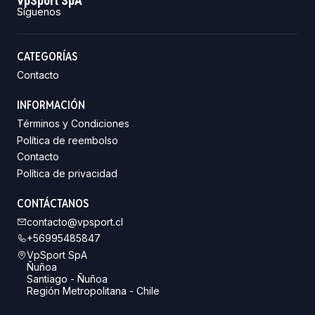
VpSport SpA
Síguenos
CATEGORÍAS
Contacto
INFORMACIÓN
Términos y Condiciones
Política de reembolso
Contacto
Política de privacidad
CONTÁCTANOS
contacto@vpsport.cl
+56995485847
VpSport SpA
Ñuñoa
Santiago - Ñuñoa
Región Metropolitana - Chile