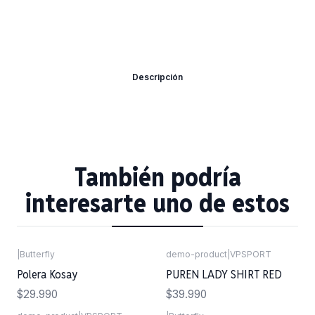
Descripción
También podría
interesarte uno de estos
|
Butterfly
demo-product
|
VPSPORT
Polera Kosay
PUREN LADY SHIRT RED
$29.990
$39.990