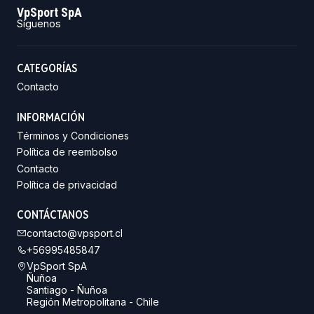
VpSport SpA
Síguenos
CATEGORÍAS
Contacto
INFORMACIÓN
Términos y Condiciones
Política de reembolso
Contacto
Política de privacidad
CONTÁCTANOS
contacto@vpsport.cl
+56995485847
VpSport SpA
Ñuñoa
Santiago - Ñuñoa
Región Metropolitana - Chile