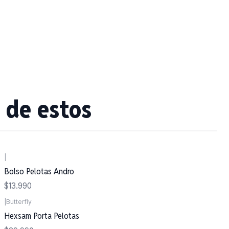
 de estos
|
Bolso Pelotas Andro
$13.990
|
Butterfly
Hexsam Porta Pelotas