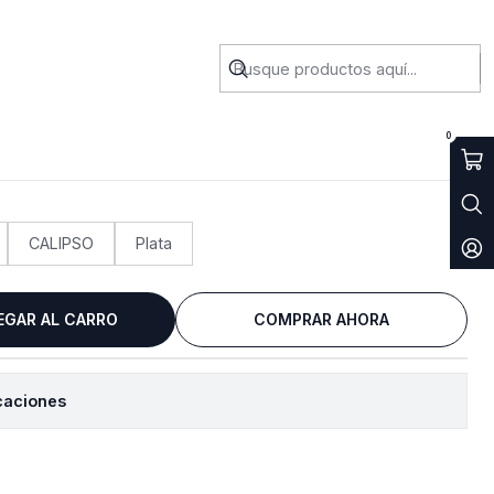
Balta
0
CALIPSO
Plata
EGAR AL CARRO
COMPRAR AHORA
caciones