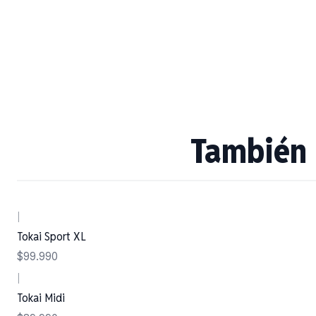
También 
|
Tokai Sport XL
$99.990
|
Tokai Midi