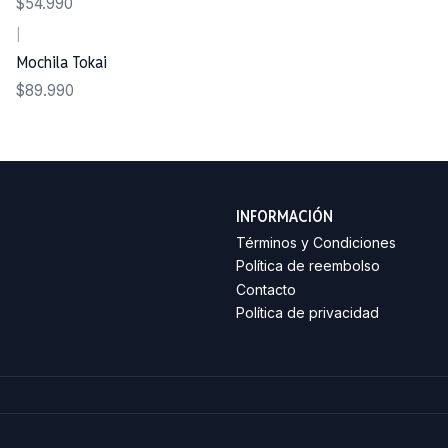
$54.990
|
Mochila Tokai
$89.990
INFORMACIÓN
Términos y Condiciones
Política de reembolso
Contacto
Política de privacidad