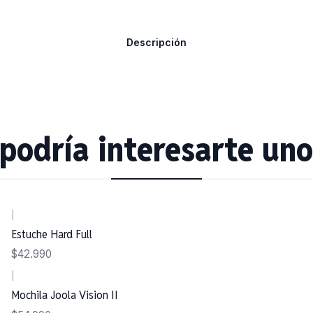
Descripción
podría interesarte uno
|
Estuche Hard Full
$42.990
|
Mochila Joola Vision II