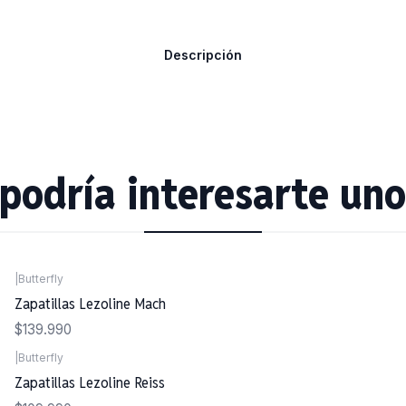
Descripción
podría interesarte uno
|
Butterfly
Zapatillas Lezoline Mach
$139.990
|
Butterfly
Zapatillas Lezoline Reiss