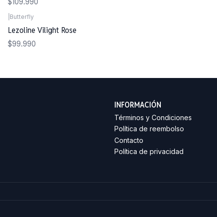
$109.990
|
Butterfly
Lezoline Vilight Rose
$99.990
INFORMACIÓN
Términos y Condiciones
Política de reembolso
Contacto
Política de privacidad