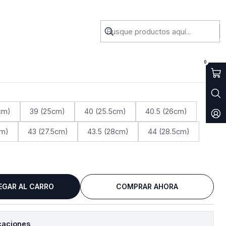
levalis Red
0
cm)
39 (25cm)
40 (25.5cm)
40.5 (26cm)
cm)
43 (27.5cm)
43.5 (28cm)
44 (28.5cm)
EGAR AL CARRO
COMPRAR AHORA
caciones