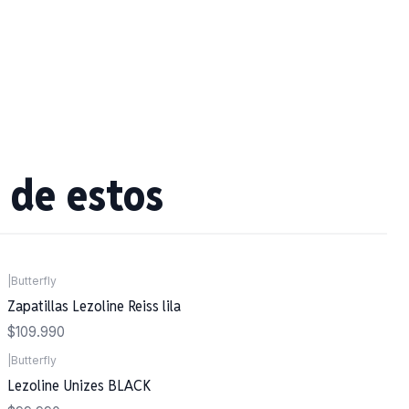
 de estos
|
Butterfly
Zapatillas Lezoline Reiss lila
$109.990
|
Butterfly
Lezoline Unizes BLACK