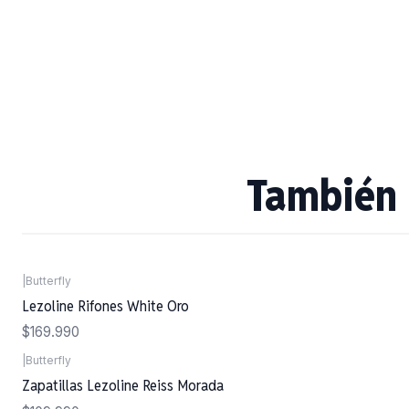
También 
|
Butterfly
Lezoline Rifones White Oro
$169.990
|
Butterfly
Zapatillas Lezoline Reiss Morada