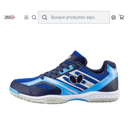
Inicio
Calzado
Zapatillas Lezoline Mach