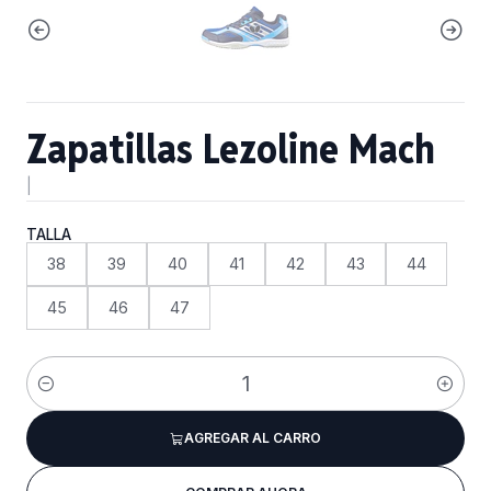
Zapatillas Lezoline Mach
|
TALLA
38
39
40
41
42
43
44
45
46
47
Cantidad
AGREGAR AL CARRO