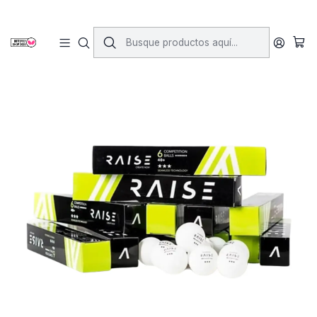
Inicio
Pelotas
Pelotas Raise 3 Estrellas ITTF