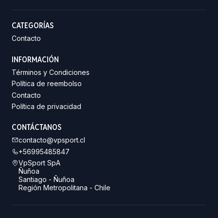
CATEGORÍAS
Contacto
INFORMACIÓN
Términos y Condiciones
Política de reembolso
Contacto
Política de privacidad
CONTÁCTANOS
contacto@vpsport.cl
+56995485847
VpSport SpA
Ñuñoa
Santiago - Ñuñoa
Región Metropolitana - Chile