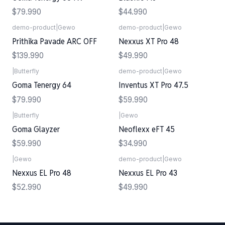
$79.990
$44.990
demo-product
|
Gewo
demo-product
|
Gewo
Prithika Pavade ARC OFF
Nexxus XT Pro 48
$139.990
$49.990
|
Butterfly
demo-product
|
Gewo
Goma Tenergy 64
Inventus XT Pro 47.5
$79.990
$59.990
|
Butterfly
|
Gewo
Goma Glayzer
Neoflexx eFT 45
$59.990
$34.990
|
Gewo
demo-product
|
Gewo
Nexxus EL Pro 48
Nexxus EL Pro 43
$52.990
$49.990