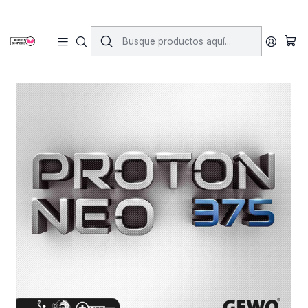
Inicio
Gomas
Gomas Lisas
Proton Neo 375