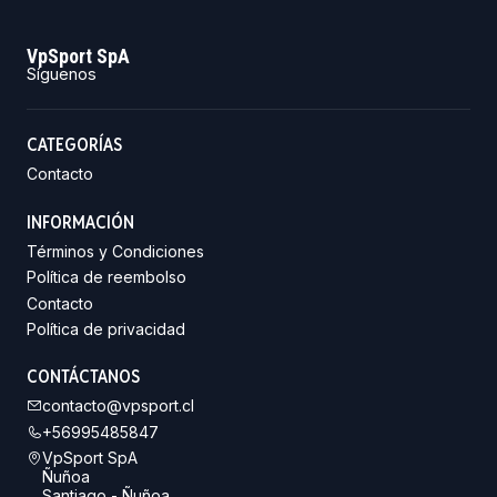
VpSport SpA
Síguenos
CATEGORÍAS
Contacto
INFORMACIÓN
Términos y Condiciones
Política de reembolso
Contacto
Política de privacidad
CONTÁCTANOS
contacto@vpsport.cl
+56995485847
VpSport SpA
Ñuñoa
Santiago - Ñuñoa