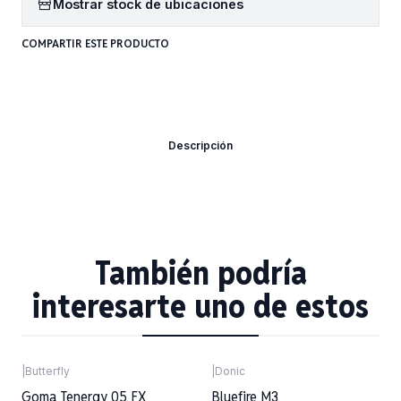
Mostrar stock de ubicaciones
COMPARTIR ESTE PRODUCTO
Descripción
También podría
interesarte uno de estos
|
Butterfly
|
Donic
Agotado
Goma Tenergy 05 FX
Bluefire M3