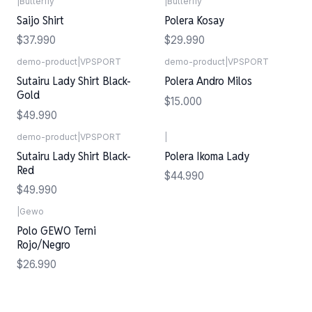
|
Butterfly
|
Butterfly
Saijo Shirt
Polera Kosay
$37.990
$29.990
demo-product
|
VPSPORT
demo-product
|
VPSPORT
Sutairu Lady Shirt Black-
Polera Andro Milos
Gold
$15.000
$49.990
demo-product
|
VPSPORT
|
Sutairu Lady Shirt Black-
Polera Ikoma Lady
Red
$44.990
$49.990
|
Gewo
Polo GEWO Terni
Rojo/Negro
$26.990