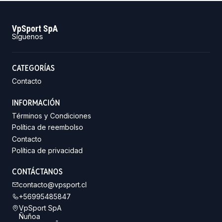
VpSport SpA
Síguenos
CATEGORÍAS
Contacto
INFORMACIÓN
Términos y Condiciones
Política de reembolso
Contacto
Política de privacidad
CONTÁCTANOS
contacto@vpsport.cl
+56995485847
VpSport SpA
Ñuñoa