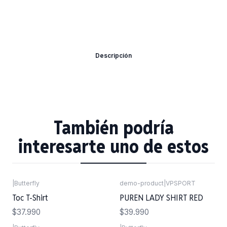
Descripción
También podría
interesarte uno de estos
|
Butterfly
demo-product
|
VPSPORT
Toc T-Shirt
PUREN LADY SHIRT RED
$37.990
$39.990