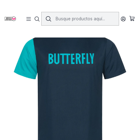
Inicio
Vestimenta
Poleras
Toc T-Shirt