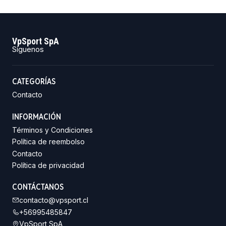
VpSport SpA
Síguenos
CATEGORÍAS
Contacto
INFORMACIÓN
Términos y Condiciones
Política de reembolso
Contacto
Política de privacidad
CONTÁCTANOS
contacto@vpsport.cl
+56995485847
VpSport SpA