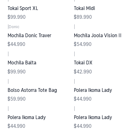
Tokai Sport XL
Tokai Midi
$99.990
$89.990
|
Donic
|
Mochila Donic Traver
Mochila Joola Vision II
$44.990
$54.990
|
|
Mochila Balta
Tokai DX
$99.990
$42.990
|
|
Bolso Astorra Tote Bag
Polera Ikoma Lady
$59.990
$44.990
|
|
Polera Ikoma Lady
Polera Ikoma Lady
$44.990
$44.990