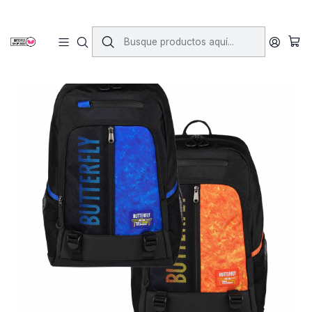
Inicio
Accesorios
Bolsos y Mochilas
Mochila Tokai