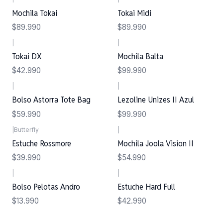
Mochila Tokai
Tokai Midi
$89.990
$89.990
|
|
Tokai DX
Mochila Balta
$42.990
$99.990
|
|
Bolso Astorra Tote Bag
Lezoline Unizes II Azul
$59.990
$99.990
|
Butterfly
|
Estuche Rossmore
Mochila Joola Vision II
$39.990
$54.990
|
|
Bolso Pelotas Andro
Estuche Hard Full
$13.990
$42.990