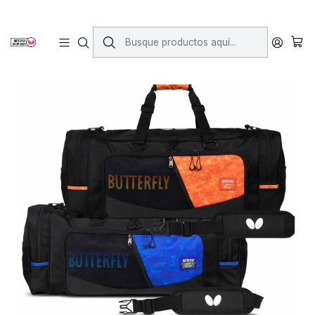
Inicio
Accesorios
Bolsos y Mochilas
Tokai Sport XL