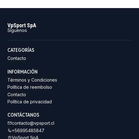
VpSport SpA
Síguenos
CATEGORÍAS
Contacto
INFORMACIÓN
Términos y Condiciones
Política de reembolso
Contacto
Política de privacidad
CONTÁCTANOS
contacto@vpsport.cl
+56995485847
VpSport SpA