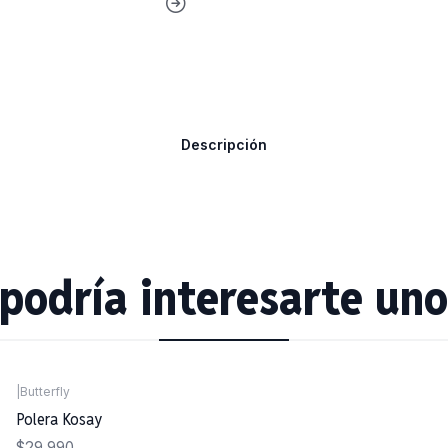
Descripción
podría interesarte uno
|
Butterfly
Polera Kosay
$29.990