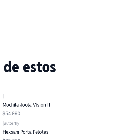
 de estos
|
Mochila Joola Vision II
$54.990
|
Butterfly
Hexsam Porta Pelotas