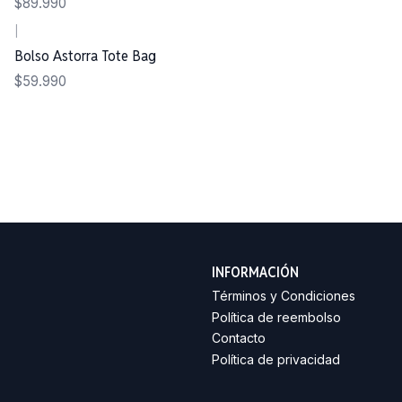
$89.990
|
Bolso Astorra Tote Bag
$59.990
INFORMACIÓN
Términos y Condiciones
Política de reembolso
Contacto
Política de privacidad