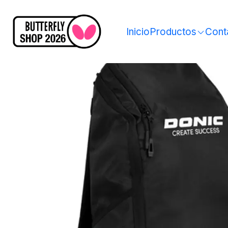
Inicio
Productos
Cont