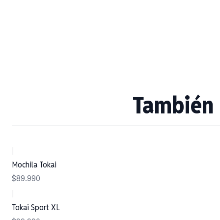
También 
|
Mochila Tokai
$89.990
|
Tokai Sport XL