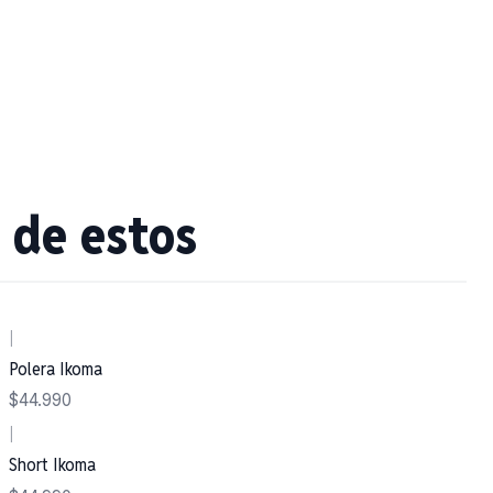
 de estos
|
Polera Ikoma
$44.990
|
Short Ikoma