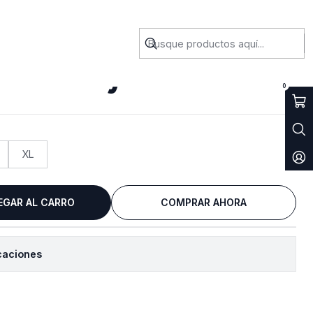
koma Lady
0
XL
EGAR AL CARRO
COMPRAR AHORA
caciones