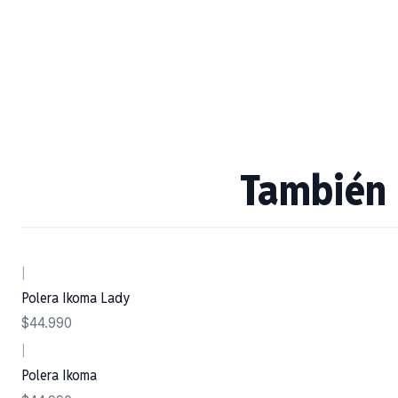
También 
|
Polera Ikoma Lady
$44.990
|
Polera Ikoma