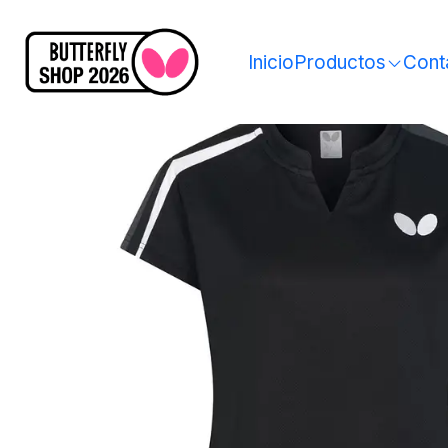
Inicio
Productos
Cont