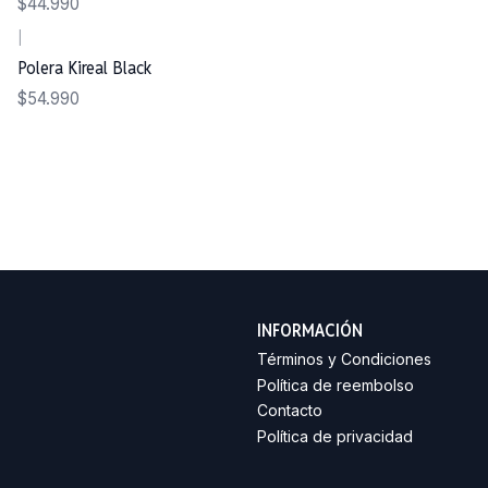
$44.990
|
Polera Kireal Black
$54.990
INFORMACIÓN
Términos y Condiciones
Política de reembolso
Contacto
Política de privacidad