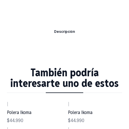
Descripción
También podría
interesarte uno de estos
|
|
Polera Ikoma
Polera Ikoma
$44.990
$44.990