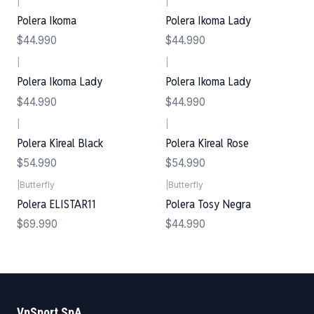
|
|
Polera Ikoma
Polera Ikoma Lady
$44.990
$44.990
|
|
Polera Ikoma Lady
Polera Ikoma Lady
$44.990
$44.990
|
|
Polera Kireal Black
Polera Kireal Rose
$54.990
$54.990
|
Butterfly
|
Butterfly
Polera ELISTAR11
Polera Tosy Negra
$69.990
$44.990
VpSport SpA