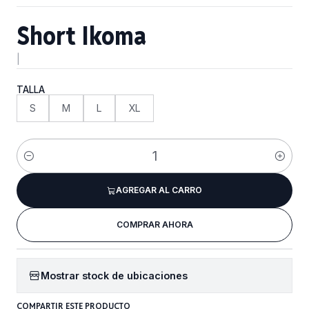
Short Ikoma
|
TALLA
S
M
L
XL
Cantidad
AGREGAR AL CARRO
COMPRAR AHORA
Mostrar stock de ubicaciones
COMPARTIR ESTE PRODUCTO