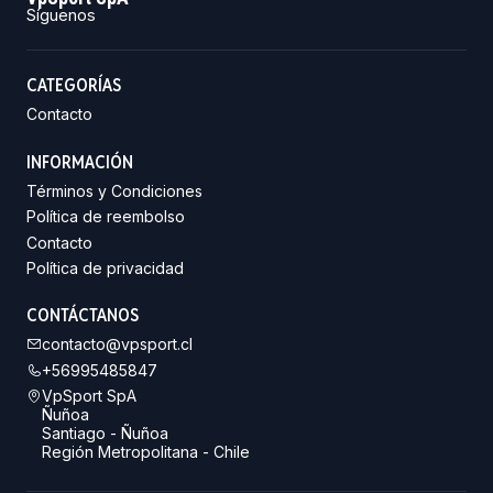
Síguenos
CATEGORÍAS
Contacto
INFORMACIÓN
Términos y Condiciones
Política de reembolso
Contacto
Política de privacidad
CONTÁCTANOS
contacto@vpsport.cl
+56995485847
VpSport SpA
Ñuñoa
Santiago - Ñuñoa
Región Metropolitana - Chile